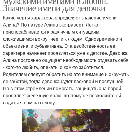
мужскими именами в любви.
Значение имени для девочки
Какие черты характера определяет значение имени
Алина? По натуре Алина экстраверт. Легко
приспосабливается к различным ситуациям,
сложившимся вокруг нее, и к людям. Одновременно и
объективна, и субъективна. Эта двойственность ее
характера начинает проявляться уже в детстве. Девочка
Алина постоянно ощущает необходимость отдавать себя
- кого-то любить, опекать, о ком-то заботиться.
Родителям следует обратить на это внимание и окружить
ее заботой, тогда девочка будет ласковой и послушной.
Но в этом стремлении помогать, защищать она порой
проявляет железную волю, поэтому не позволяйте ей
садиться вам на голову.