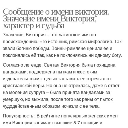
Сообщение о имени виктория.
Значение имени Виктория,
характер и судьба
Значение: Виктория – это латинское имя по
происхождению. Его источник, римская мифология. Так
звали богиню победы. Воины-римляне ценили ее и
поклонялись ей так, как не поклонялись ни одному богу.
Согласно легенде, Святая Виктория была похищена
вандалами, подвержена пыткам и жестоким
издевательствам с целью заставить ее отречься от
христианской веры. Но она не отреклась, даже в ответ
на моления супруга – была принята вандалами за
умершую, но выжила, после того как раны от пыток
чудодейственным образом исчезли с ее тела.
Популярность : В рейтинге популярных женских имен
имя Виктория занимает высокие 5-7 позиции и