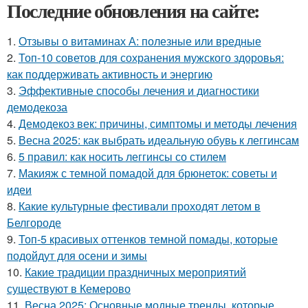
Последние обновления на сайте:
1.
Отзывы о витаминах А: полезные или вредные
2.
Топ-10 советов для сохранения мужского здоровья:
как поддерживать активность и энергию
3.
Эффективные способы лечения и диагностики
демодекоза
4.
Демодекоз век: причины, симптомы и методы лечения
5.
Весна 2025: как выбрать идеальную обувь к леггинсам
6.
5 правил: как носить леггинсы со стилем
7.
Макияж с темной помадой для брюнеток: советы и
идеи
8.
Какие культурные фестивали проходят летом в
Белгороде
9.
Топ-5 красивых оттенков темной помады, которые
подойдут для осени и зимы
10.
Какие традиции праздничных мероприятий
существуют в Кемерово
11.
Весна 2025: Основные модные тренды, которые