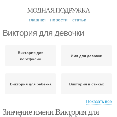
МОДНАЯ ПОДРУЖКА
главная
новости
статьи
Виктория для девочки
Виктория для
Имя для девочки
портфолио
Виктория для ребенка
Виктория в стихах
Показать все
Значение имени Виктория для
Виктория в
Стихи про викторию
православии