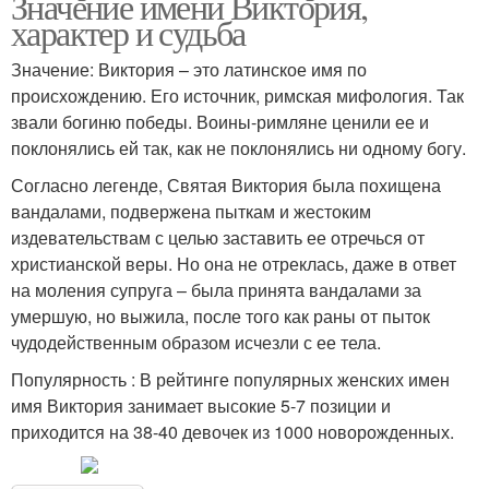
Значение имени Виктория,
характер и судьба
Значение: Виктория – это латинское имя по
происхождению. Его источник, римская мифология. Так
звали богиню победы. Воины-римляне ценили ее и
поклонялись ей так, как не поклонялись ни одному богу.
Согласно легенде, Святая Виктория была похищена
вандалами, подвержена пыткам и жестоким
издевательствам с целью заставить ее отречься от
христианской веры. Но она не отреклась, даже в ответ
на моления супруга – была принята вандалами за
умершую, но выжила, после того как раны от пыток
чудодейственным образом исчезли с ее тела.
Популярность : В рейтинге популярных женских имен
имя Виктория занимает высокие 5-7 позиции и
приходится на 38-40 девочек из 1000 новорожденных.