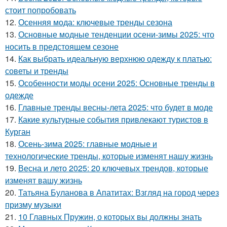
стоит попробовать
12.
Осенняя мода: ключевые тренды сезона
13.
Основные модные тенденции осени-зимы 2025: что
носить в предстоящем сезоне
14.
Как выбрать идеальную верхнюю одежду к платью:
советы и тренды
15.
Особенности моды осени 2025: Основные тренды в
одежде
16.
Главные тренды весны-лета 2025: что будет в моде
17.
Какие культурные события привлекают туристов в
Курган
18.
Осень-зима 2025: главные модные и
технологические тренды, которые изменят нашу жизнь
19.
Весна и лето 2025: 20 ключевых трендов, которые
изменят вашу жизнь
20.
Татьяна Буланова в Апатитах: Взгляд на город через
призму музыки
21.
10 Главных Пружин, о которых вы должны знать