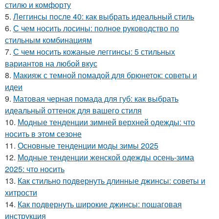
стилю и комфорту
5.
Леггинсы после 40: как выбрать идеальный стиль
6.
С чем носить лосины: полное руководство по
стильным комбинациям
7.
С чем носить кожаные леггинсы: 5 стильных
вариантов на любой вкус
8.
Макияж с темной помадой для брюнеток: советы и
идеи
9.
Матовая черная помада для губ: как выбрать
идеальный оттенок для вашего стиля
10.
Модные тенденции зимней верхней одежды: что
носить в этом сезоне
11.
Основные тенденции моды зимы 2025
12.
Модные тенденции женской одежды осень-зима
2025: что носить
13.
Как стильно подвернуть длинные джинсы: советы и
хитрости
14.
Как подвернуть широкие джинсы: пошаговая
инструкция