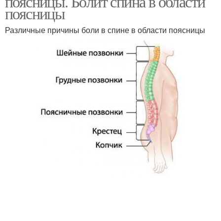
поясницы. Болит спина в области
поясницы
Различные причины боли в спине в области поясницы
Резкая боль
Тянущая боль
Боли в пояснице
Сильные боли
Ноющие боли
Хронические боли
Боль в шее