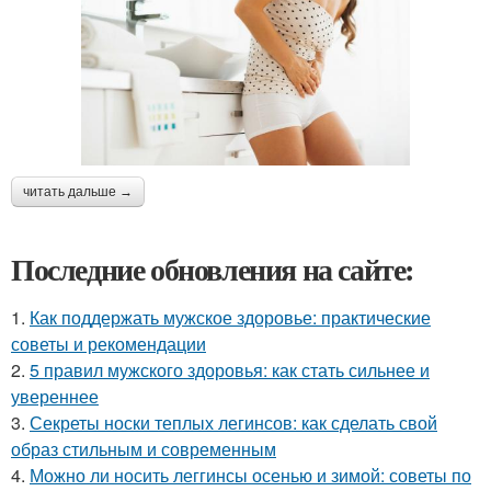
читать дальше →
Последние обновления на сайте:
1.
Как поддержать мужское здоровье: практические
советы и рекомендации
2.
5 правил мужского здоровья: как стать сильнее и
увереннее
3.
Секреты носки теплых легинсов: как сделать свой
образ стильным и современным
4.
Можно ли носить леггинсы осенью и зимой: советы по