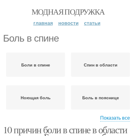
МОДНАЯ ПОДРУЖКА
главная
новости
статьи
Боль в спине
Боли в спине
Спин в области
Ноющая боль
Боль в пояснице
Показать все
10 причин боли в спине в области
Поясничная боль
Тянущая-ноющая боль