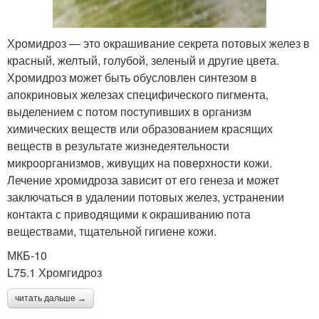
Хромидроз — это окрашивание секрета потовых желез в
красный, желтый, голубой, зеленый и другие цвета.
Хромидроз может быть обусловлен синтезом в
апокриновых железах специфического пигмента,
выделением с потом поступивших в организм
химических веществ или образованием красящих
веществ в результате жизнедеятельности
микроорганизмов, живущих на поверхности кожи.
Лечение хромидроза зависит от его генеза и может
заключаться в удалении потовых желез, устранении
контакта с приводящими к окрашиванию пота
веществами, тщательной гигиене кожи.
МКБ-10
L75.1 Хромгидроз
читать дальше →