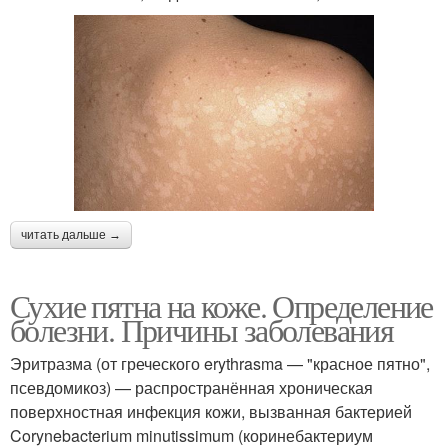
читать дальше →
Сухие пятна на коже. Определение
болезни. Причины заболевания
Эритразма (от греческого erythrasma — "красное пятно",
псевдомикоз) — распространённая хроническая
поверхностная инфекция кожи, вызванная бактерией
Corynebacterium minutissimum (коринебактериум