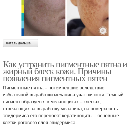
читать дальше →
Как устранить пигментные пятна и
жирный блеск кожи. Причины
появления пигментных пятен
Пигментные пятна – потемневшие вследствие
избыточной выработки меланина участки кожи. Темный
пигмент образуется в меланоцитах – клетках,
отвечающих за выработку меланина, на поверхность
эпидермиса его переносят кератиноциты – основные
клетки рогового слоя эпидермиса.