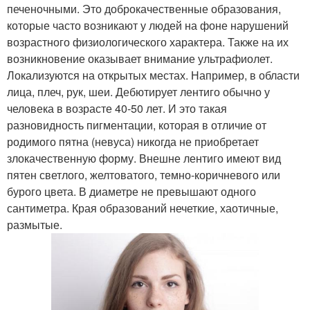
печеночными. Это доброкачественные образования,
которые часто возникают у людей на фоне нарушений
возрастного физиологического характера. Также на их
возникновение оказывает внимание ультрафиолет.
Локализуются на открытых местах. Например, в области
лица, плеч, рук, шеи. Дебютирует лентиго обычно у
человека в возрасте 40-50 лет. И это такая
разновидность пигментации, которая в отличие от
родимого пятна (невуса) никогда не приобретает
злокачественную форму. Внешне лентиго имеют вид
пятен светлого, желтоватого, темно-коричневого или
бурого цвета. В диаметре не превышают одного
сантиметра. Края образований нечеткие, хаотичные,
размытые.