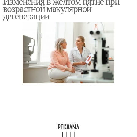
Изменения в жёлтом пятне при
возрастной макулярной
дегенерации