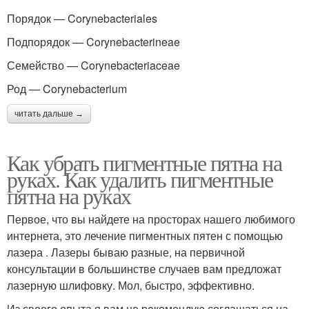
Порядок — Corynebacteriales
Подпорядок — Corynebacterineae
Семейство — Corynebacteriaceae
Род — Corynebacterium
читать дальше →
Как убрать пигментные пятна на
руках. Как удалить пигментные
пятна на руках
Первое, что вы найдете на просторах нашего любимого
интернета, это лечение пигментных пятен с помощью
лазера . Лазеры бываю разные, на первичной
консультации в большинстве случаев вам предложат
лазерную шлифовку. Мол, быстро, эффективно.
Из своего опыта я вам не рекомендую соглашаться на