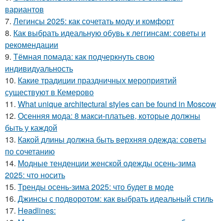
вариантов
7.
Легинсы 2025: как сочетать моду и комфорт
8.
Как выбрать идеальную обувь к леггинсам: советы и
рекомендации
9.
Тёмная помада: как подчеркнуть свою
индивидуальность
10.
Какие традиции праздничных мероприятий
существуют в Кемерово
11.
What unique architectural styles can be found in Moscow
12.
Осенняя мода: 8 макси-платьев, которые должны
быть у каждой
13.
Какой длины должна быть верхняя одежда: советы
по сочетанию
14.
Модные тенденции женской одежды осень-зима
2025: что носить
15.
Тренды осень-зима 2025: что будет в моде
16.
Джинсы с подворотом: как выбрать идеальный стиль
17.
Headlines: