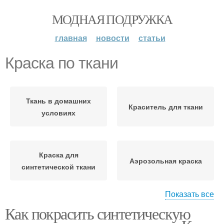
МОДНАЯ ПОДРУЖКА
главная
новости
статьи
Краска по ткани
Ткань в домашних
Краситель для ткани
условиях
Краска для
Аэрозольная краска
синтетической ткани
Показать все
Как покрасить синтетическую
Краска в аэрозоли
Ткани с помощью