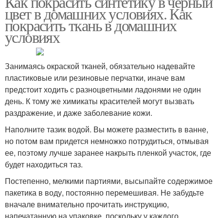
Как покрасить синтетику в черный
цвет в домашних условиях. Как
покрасить ткань в домашних
условиях
Занимаясь окраской тканей, обязательно надевайте
пластиковые или резиновые перчатки, иначе вам
предстоит ходить с разноцветными ладонями не один
день. К тому же химикаты красителей могут вызвать
раздражение, и даже заболевание кожи.
Наполните тазик водой. Вы можете разместить в ванне,
но потом вам придется немножко потрудиться, отмывая
ее, поэтому лучше заранее накрыть пленкой участок, где
будет находиться таз.
Постепенно, мелкими партиями, высыпайте содержимое
пакетика в воду, постоянно перемешивая. Не забудьте
вначале внимательно прочитать инструкцию,
напечатанную на упаковке, поскольку у каждого