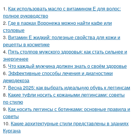
1.
Как использовать масло с витамином Е для волос:
полное руководство
2.
Где в парках Воронежа можно найти кафе или
столовые
3.
Витамин Е жидкий: полезные свойства для кожи и
рецепты в косметике
4.
Пять столпов мужского здоровья: как стать сильнее и
энергичнее
5.
Что каждый мужчина должен знать о своём здоровье
6.
Эффективные способы лечения и диагностики
демодекоза
7.
Весна 2025: как выбрать идеальную обувь к леггинсам
8.
Какие туфли носить с кожаными леггинсами: советы
по стилю
9.
Как носить леггинсы с ботинками: основные правила и
советы
10.
Какие архитектурные стили представлены в зданиях
Кургана