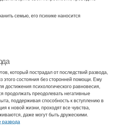
ранить семью, его психике наносится
ода
гов, который пострадал от последствий развода,
з этого состояния без сторонней помощи. Ему
я достижения психологического равновесия,
тся продолжать преодолевать негативные
пыта, поддерживая способность к вступлению в
я к новой жизни, проходят все чувства,
иваются, даже могут быть дружескими.