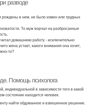
при разводе
ти рождены в нем, не было измен или трудных
оховатости. То муж ворчал на разбросанные
ость.
 считал домашнюю работу - исключительно
чего жена устает, какого внимания она хочет,
ужно-то?
де. Помощь психолога
й, индивидуальной в зависимости того в какой
ком состоянии находится человек.
енту найти обдуманное и взвешенное решение.