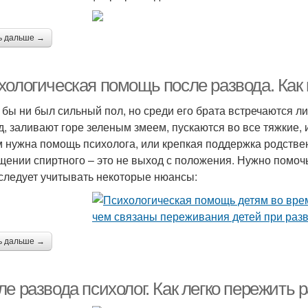
ь дальше →
хологическая помощь после развода. Как
 бы ни был сильный пол, но среди его брата встречаются л
д, заливают горе зеленым змеем, пускаются во все тяжкие,
 нужна помощь психолога, или крепкая поддержка родствен
щении спиртного – это не выход с положения. Нужно помочь
 следует учитывать некоторые нюансы:
ь дальше →
е развода психолог. Как легко пережить 