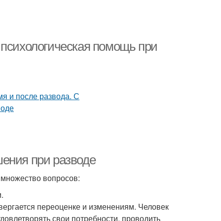
 психологическая помощь при
шения при разводе
 множество вопросов:
.
двергается переоценке и изменениям. Человек
удовлетворять свои потребности, проводить