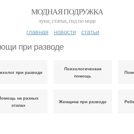
МОДНАЯ ПОДРУЖКА
луки, статьи, гид по моде
главная
новости
статьи
ощи при разводе
Психологическая
ихолог при разводе
Пом
помощь
Помощь на разных
Женщина при разводе
Ребе
этапах
Развод в вопросах
Отношения при разводе
Юрид