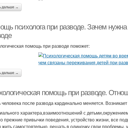
ь дальше →
ощь психолога при разводе. Зачем нужна
воде
логическая помощь при разводе поможет:
ь дальше →
хологическая помощь при разводе. Отно
 человека после развода кардинально меняется. Возникает
иального характера,взаимоотношений с детьми,окружением
го прежние привычки поведения, устройство жизни, все по
я жить самостоятельно, решать в одиночку свои проблемы, 