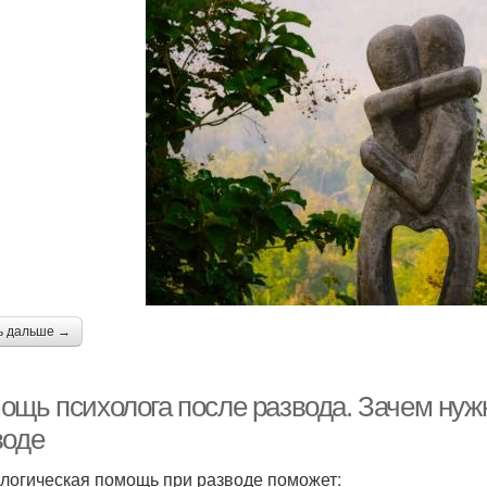
ь дальше →
ощь психолога после развода. Зачем нуж
воде
логическая помощь при разводе поможет: