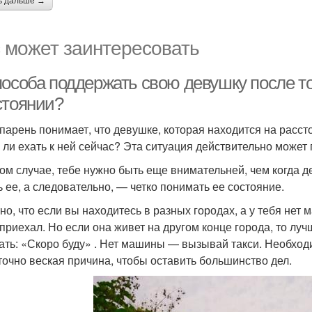
ь дальше →
 может заинтересовать
пособа поддержать свою девушку после то
стоянии?
 парень понимает, что девушке, которая находится на рассто
 ли ехать к ней сейчас? Эта ситуация действительно може
ом случае, тебе нужно быть еще внимательней, чем когда 
ь ее, а следовательно, — четко понимать ее состояние.
о, что если вы находитесь в разных городах, а у тебя нет м
 приехал. Но если она живет на другом конце города, то луч
ать: «Скоро буду» . Нет машины — вызывай такси. Необход
точно веская причина, чтобы оставить большинство дел.