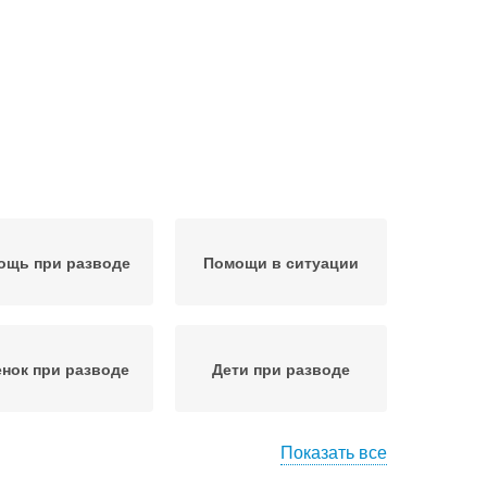
ощь при разводе
Помощи в ситуации
нок при разводе
Дети при разводе
Показать все
ическая помощь