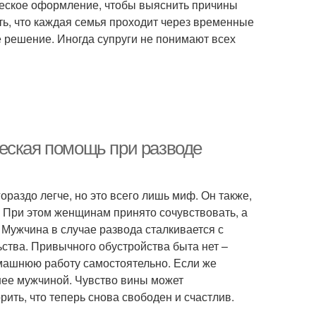
ческое оформление, чтобы выяснить причины
ь, что каждая семья проходит через временные
е решение. Иногда супруги не понимают всех
еская помощь при разводе
раздо легче, но это всего лишь миф. Он также,
. При этом женщинам принято сочувствовать, а
 Мужчина в случае развода сталкивается с
ства. Привычного обустройства быта нет –
омашнюю работу самостоятельно. Если же
нее мужчиной. Чувство вины может
ить, что теперь снова свободен и счастлив.