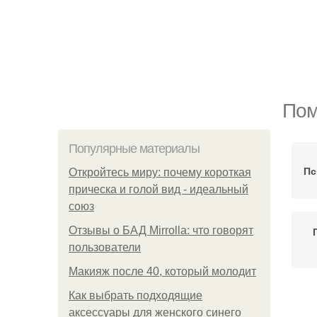
Пом
Популярные материалы
Пс
Откройтесь миру: почему короткая
прическа и голой вид - идеальный
союз
Отзывы о БАД Mirrolla: что говорят
пользователи
Макияж после 40, который молодит
Как выбрать подходящие
аксессуары для женского синего