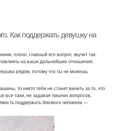
го. Как поддержать девушку на
янии, плохо, главный его вопрос звучит так:
т повлиять на ваши дальнейшие отношения.
девушка рядом, потому что ты не можешь
ашины, то никто тебя не станет винить за то, что
ше все-таки, не задавая лишних вопросов,
имость поддержать близкого человека —