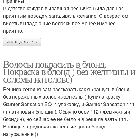
Причины
В детстве каждая выпавшая ресничка была для нас
приятным поводом загадывать желание. С возрастом
видеть выпадающие волоски все менее и менее
приятно.
читать дальше →
Волосы покрасить в блонд.
Покраска в блонд ) без желтизны и
соломы на голове)
Решила сегодня вам рассказать как я крашусь в блонд,
без переженных волос и желтезны ) Купила краску
Garnier Sansation EO -1 упаковку, и Garnier Sansation 111
( платиновый блондин). Обычно беру 112 ( жемчужный
блондин), но сейчас ее не было и я решила взять 111.
Вообще я предпочитаю теплые цвета блонд,
натуральные ))