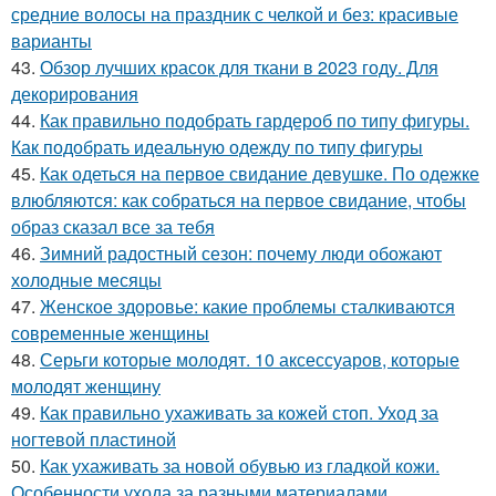
средние волосы на праздник с челкой и без: красивые
варианты
43.
Обзор лучших красок для ткани в 2023 году. Для
декорирования
44.
Как правильно подобрать гардероб по типу фигуры.
Как подобрать идеальную одежду по типу фигуры
45.
Как одеться на первое свидание девушке. По одежке
влюбляются: как собраться на первое свидание, чтобы
образ сказал все за тебя
46.
Зимний радостный сезон: почему люди обожают
холодные месяцы
47.
Женское здоровье: какие проблемы сталкиваются
современные женщины
48.
Серьги которые молодят. 10 аксессуаров, которые
молодят женщину
49.
Как правильно ухаживать за кожей стоп. Уход за
ногтевой пластиной
50.
Как ухаживать за новой обувью из гладкой кожи.
Особенности ухода за разными материалами