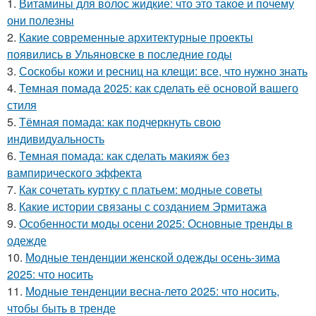
1.
Витамины для волос жидкие: что это такое и почему
они полезны
2.
Какие современные архитектурные проекты
появились в Ульяновске в последние годы
3.
Соскобы кожи и ресниц на клещи: все, что нужно знать
4.
Темная помада 2025: как сделать её основой вашего
стиля
5.
Тёмная помада: как подчеркнуть свою
индивидуальность
6.
Темная помада: как сделать макияж без
вампирического эффекта
7.
Как сочетать куртку с платьем: модные советы
8.
Какие истории связаны с созданием Эрмитажа
9.
Особенности моды осени 2025: Основные тренды в
одежде
10.
Модные тенденции женской одежды осень-зима
2025: что носить
11.
Модные тенденции весна-лето 2025: что носить,
чтобы быть в тренде