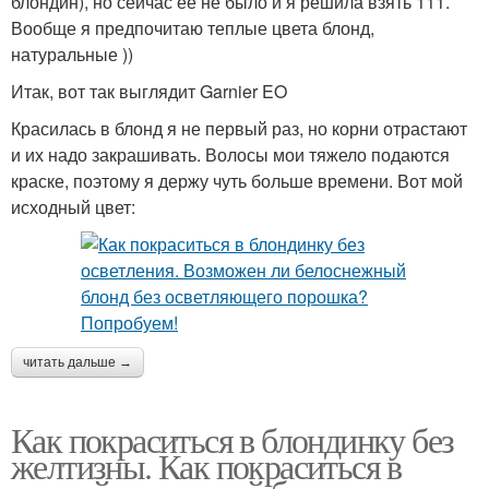
блондин), но сейчас ее не было и я решила взять 111.
Вообще я предпочитаю теплые цвета блонд,
натуральные ))
Итак, вот так выглядит Garnier EO
Красилась в блонд я не первый раз, но корни отрастают
и их надо закрашивать. Волосы мои тяжело подаются
краске, поэтому я держу чуть больше времени. Вот мой
исходный цвет:
читать дальше →
Как покраситься в блондинку без
желтизны. Как покраситься в