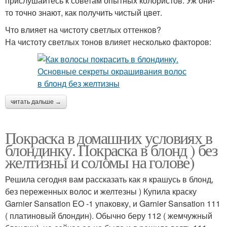
прислушайтесь к советам опытных колористов. Уж они-
то точно знают, как получить чистый цвет.
Что влияет на чистоту светлых оттенков?
На чистоту светлых тонов влияет несколько факторов:
читать дальше →
Покраска в домашних условиях в
блондинку. Покраска в блонд ) без
желтизны и соломы на голове)
Решила сегодня вам рассказать как я крашусь в блонд,
без переженных волос и желтезны ) Купила краску
Garnier Sansation EO -1 упаковку, и Garnier Sansation 111
( платиновый блондин). Обычно беру 112 ( жемчужный