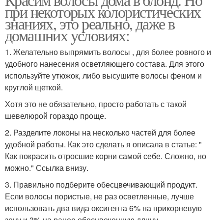
при некоторых колористических
знаниях, это реально, даже в
домашних условиях:
1. Желательно выпрямить волосы , для более ровного и
удобного нанесения осветляющего состава. Для этого
используйте утюжок, либо высушите волосы феном и
круглой щеткой.
Хотя это не обязательно, просто работать с такой
шевелюрой гораздо проще.
2. Разделите локоны на несколько частей для более
удобной работы. Как это сделать я описала в статье: "
Как покрасить отросшие корни самой себе. Сложно, но
можно." Ссылка внизу.
3. Правильно подберите обесцвечивающий продукт.
Если волосы пористые, не раз осветленные, лучше
использовать два вида оксигента 6% на прикорневую
зону и 3% на ранее обесцвеченную длину.