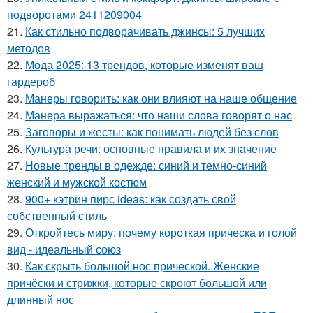
подворотами 2411209004
21.
Как стильно подворачивать джинсы: 5 лучших
методов
22.
Мода 2025: 13 трендов, которые изменят ваш
гардероб
23.
Манеры говорить: как они влияют на наше общение
24.
Манера выражаться: что наши слова говорят о нас
25.
Заговоры и жесты: как понимать людей без слов
26.
Культура речи: основные правила и их значение
27.
Новые тренды в одежде: синий и темно-синий
женский и мужской костюм
28.
900+ кэтрин пирс ideas: как создать свой
собственный стиль
29.
Откройтесь миру: почему короткая прическа и голой
вид - идеальный союз
30.
Как скрыть большой нос прической. Женские
причёски и стрижки, которые скроют большой или
длинный нос