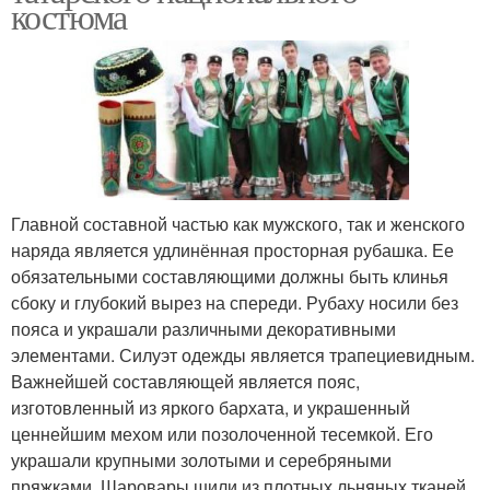
костюма
Главной составной частью как мужского, так и женского
наряда является удлинённая просторная рубашка. Ее
обязательными составляющими должны быть клинья
сбоку и глубокий вырез на спереди. Рубаху носили без
пояса и украшали различными декоративными
элементами. Силуэт одежды является трапециевидным.
Важнейшей составляющей является пояс,
изготовленный из яркого бархата, и украшенный
ценнейшим мехом или позолоченной тесемкой. Его
украшали крупными золотыми и серебряными
пряжками. Шаровары шили из плотных льняных тканей.