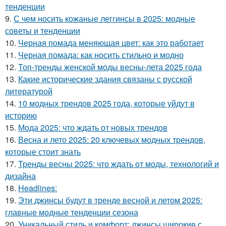
тенденции
9.
С чем носить кожаные леггинсы в 2025: модные
советы и тенденции
10.
Черная помада меняющая цвет: как это работает
11.
Черная помада: как носить стильно и модно
12.
Топ-тренды женской моды весны-лета 2025 года
13.
Какие исторические здания связаны с русской
литературой
14.
10 модных трендов 2025 года, которые уйдут в
историю
15.
Мода 2025: что ждать от новых трендов
16.
Весна и лето 2025: 20 ключевых модных трендов,
которые стоит знать
17.
Тренды весны 2025: что ждать от моды, технологий и
дизайна
18.
Headlines:
19.
Эти джинсы будут в тренде весной и летом 2025:
главные модные тенденции сезона
20.
Уникальный стиль и комфорт: джинсы широкие с