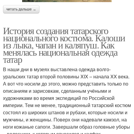
читать дальше →
История создания татарского
национального костюма. Калоши
из лыка, чапан и каляпуш. Как
менялась национальная одежда
татар
В наши дни в музеях выставлена одежда волго-
уральских татар второй половины XIX – начала XX века.
А вот что носили до этого, можно представить только по
описаниям и зарисовкам, сделанным учёными и
художниками во время экспедиций по Российской
империи. Тем не менее, традиционный татарский костюм
состоял из широких штанов и рубахи, которые носили и
мужчины, и женщины. Поверх они надевали камзол, на
ноги кожаные сапоги. Завершали образ головные уборы
– волосники, к которым относился и калфак,