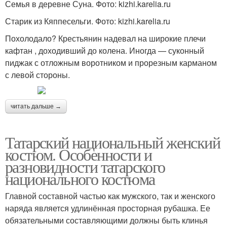
Семья в деревне Суна. Фото: kizhi.karelia.ru
Старик из Кяппесельги. Фото: kizhi.karelia.ru
Похолодало? Крестьянин надевал на широкие плечи
кафтан , доходивший до колена. Иногда — суконный
пиджак с отложным воротником и прорезным карманом
с левой стороны.
читать дальше →
Татарский национальный женский
костюм. Особенности и
разновидности татарского
национального костюма
Главной составной частью как мужского, так и женского
наряда является удлинённая просторная рубашка. Ее
обязательными составляющими должны быть клинья