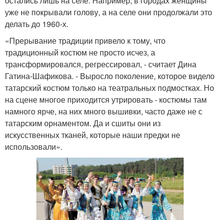
остались лишь на селе. Например, в городах женщины
уже не покрывали голову, а на селе они продолжали это
делать до 1960-х.
«Прерывание традиции привело к тому, что
традиционный костюм не просто исчез, а
трансформировался, регрессировал, - считает Дина
Гатина-Шафикова. - Выросло поколение, которое видело
татарский костюм только на театральных подмостках. Но
на сцене многое приходится утрировать - костюмы там
намного ярче, на них много вышивки, часто даже не с
татарским орнаментом. Да и сшиты они из
искусственных тканей, которые наши предки не
использовали».