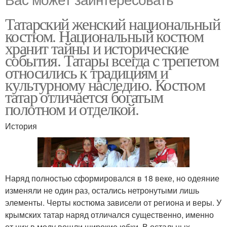
Татарский женский национальный
костюм. Национальный костюм
хранит тайны и исторические
события. Татары всегда с трепетом
относились к традициям и
культурному наследию. Костюм
татар отличается богатым
полотном и отделкой.
История
Наряд полностью сформировался в 18 веке, но одеяние
изменяли не один раз, остались нетронутыми лишь
элементы. Черты костюма зависели от региона и веры. У
крымских татар наряд отличался существенно, именно
от них в моду вошли широкие юбки. В остальных