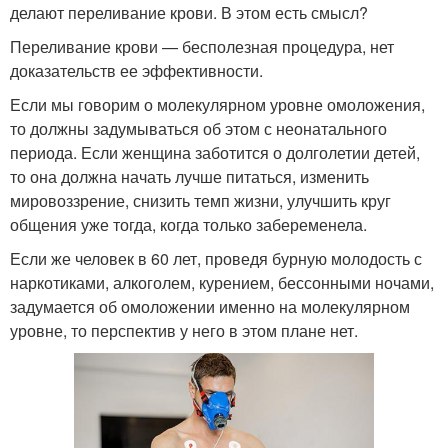
делают переливание крови. В этом есть смысл?
Переливание крови — бесполезная процедура, нет
доказательств ее эффективности.
Если мы говорим о молекулярном уровне омоложения,
то должны задумываться об этом с неонатального
периода. Если женщина заботится о долголетии детей,
то она должна начать лучше питаться, изменить
мировоззрение, снизить темп жизни, улучшить круг
общения уже тогда, когда только забеременела.
Если же человек в 60 лет, проведя бурную молодость с
наркотиками, алкоголем, курением, бессонными ночами,
задумается об омоложении именно на молекулярном
уровне, то перспектив у него в этом плане нет.