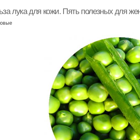
ьза лука для кожи. Пять полезных для ж
бовые