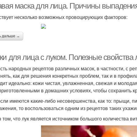
авая маска для лица. Причины выпадени
твует несколько возможных провоцирующих факторов:
ь дальше →
ки для лица с луком. Полезные свойства 
сть народных рецептов различных масок, в частности, с реп
нять, как для решения конкретных проблем, так и в профил
дит идеально: кожи чистая, увлажненная, свежая и молодая
 приготовленными в домашних условиях, чтобы сохранить кр
если имеются какие-либо несовершенства, как то: прыщи, п
ажения, то воспользоваться одним из рецептов таких ухаж
в том, что лук является источником большого количества в