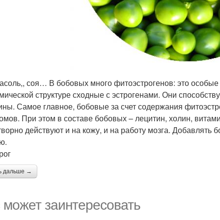
асоль,, соя… В бобовых много фитоэстрогенов: это особые
мической структуре сходные с эстрогенами. Они способст
ны. Самое главное, бобовые за счет содержания фитоэстр
омов. При этом в составе бобовых – лецитин, холин, витам
творно действуют и на кожу, и на работу мозга. Добавлять 
ю.
рог
ь дальше →
 может заинтересовать