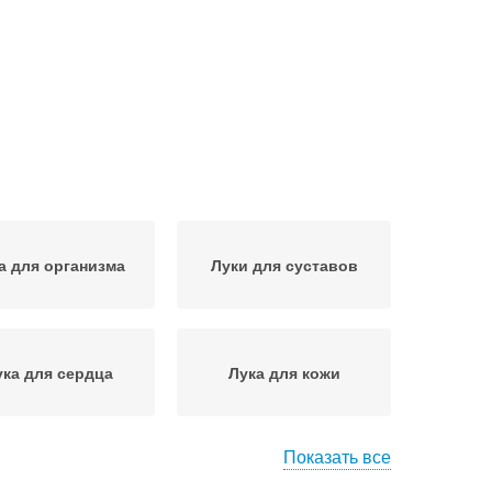
а для организма
Луки для суставов
ука для сердца
Лука для кожи
Показать все
Лука на кожу