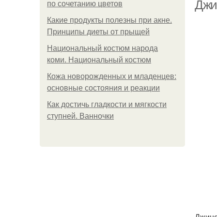
Джи
по сочетанию цветов
Какие продукты полезны при акне.
Принципы диеты от прыщей
Национальный костюм народа
коми. Национальный костюм
Кожа новорожденных и младенцев:
основные состояния и реакции
Как достичь гладкости и мягкости
ступней. Ванночки
Джинс