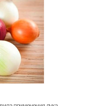
авила применения лука