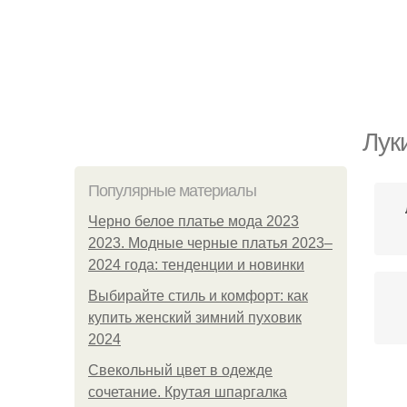
Лук
Популярные материалы
Черно белое платье мода 2023
2023. Модные черные платья 2023–
2024 года: тенденции и новинки
Выбирайте стиль и комфорт: как
купить женский зимний пуховик
2024
Свекольный цвет в одежде
сочетание. Крутая шпаргалка
П