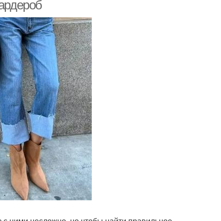
гардероб
 с ними несложно, но чтобы найти правильное