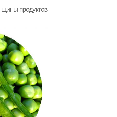
енщины продуктов