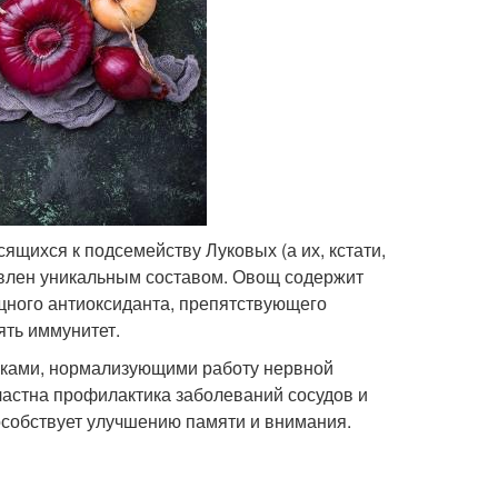
щихся к подсемейству Луковых (а их, кстати,
ловлен уникальным составом. Овощ содержит
щного антиоксиданта, препятствующего
ять иммунитет.
иками, нормализующими работу нервной
стна профилактика заболеваний сосудов и
пособствует улучшению памяти и внимания.