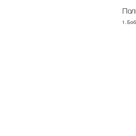
Пол
1. Бо