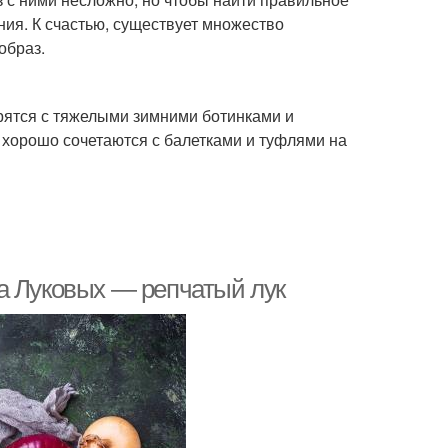
ния. К счастью, существует множество
образ.
трятся с тяжелыми зимними ботинками и
 хорошо сочетаются с балетками и туфлями на
а Луковых — репчатый лук