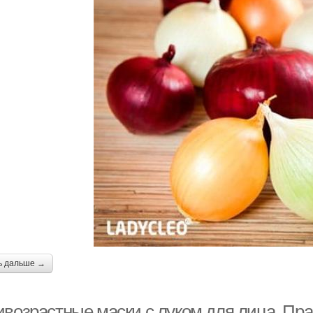
ь дальше →
ивозрастные маски с луком для лица. Пр