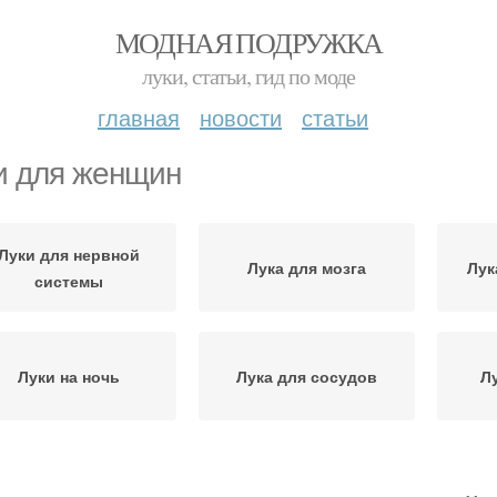
МОДНАЯ ПОДРУЖКА
луки, статьи, гид по моде
главная
новости
статьи
и для женщин
Луки для нервной
Лука для мозга
Лук
системы
Луки на ночь
Лука для сосудов
Л
ольза для женщин
Лука для мужчин