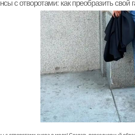
нсы с отворотами: как преобразить свой 
ы с отворотами снова в моде! Создать повседневный образ