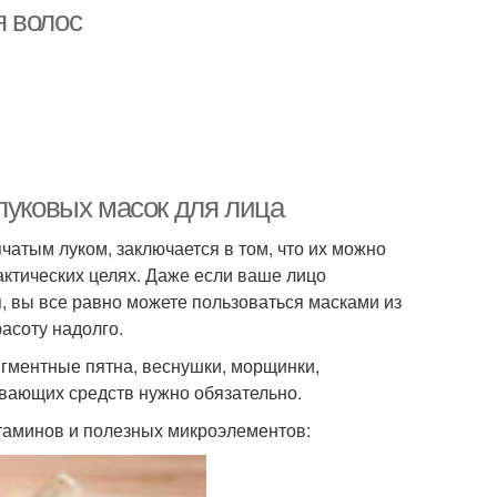
я волос
луковых масок для лица
чатым луком, заключается в том, что их можно
актических целях. Даже если ваше лицо
, вы все равно можете пользоваться масками из
асоту надолго.
игментные пятна, веснушки, морщинки,
ивающих средств нужно обязательно.
итаминов и полезных микроэлементов: