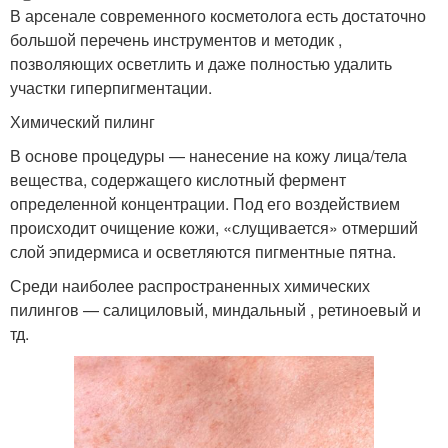
В арсенале современного косметолога есть достаточно
большой перечень инструментов и методик ,
позволяющих осветлить и даже полностью удалить
участки гиперпигментации.
Химический пилинг
В основе процедуры — нанесение на кожу лица/тела
вещества, содержащего кислотный фермент
определенной концентрации. Под его воздействием
происходит очищение кожи, «слущивается» отмерший
слой эпидермиса и осветляются пигментные пятна.
Среди наиболее распространенных химических
пилингов — салициловый, миндальный , ретиноевый и
тд.