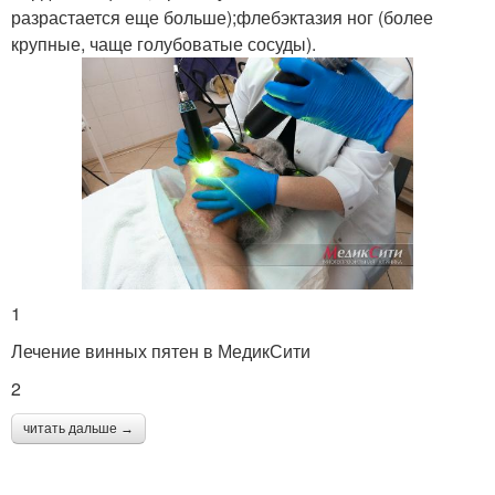
разрастается еще больше);флебэктазия ног (более
крупные, чаще голубоватые сосуды).
1
Лечение винных пятен в МедикСити
2
читать дальше →