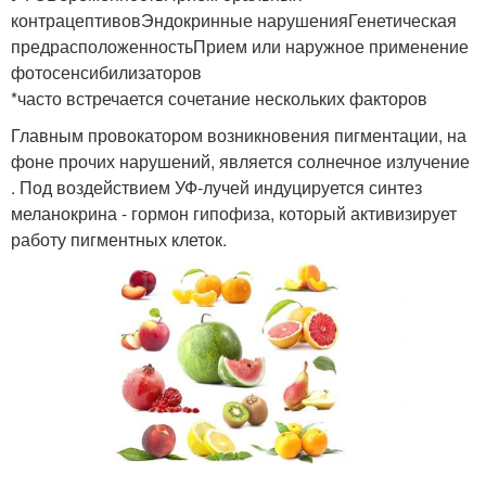
контрацептивовЭндокринные нарушенияГенетическая
предрасположенностьПрием или наружное применение
фотосенсибилизаторов
*часто встречается сочетание нескольких факторов
Главным провокатором возникновения пигментации, на
фоне прочих нарушений, является солнечное излучение
. Под воздействием УФ-лучей индуцируется синтез
меланокрина - гормон гипофиза, который активизирует
работу пигментных клеток.