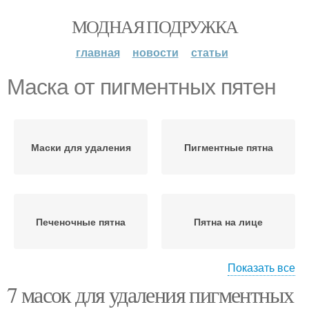
МОДНАЯ ПОДРУЖКА
главная
новости
статьи
Маска от пигментных пятен
Маски для удаления
Пигментные пятна
Печеночные пятна
Пятна на лице
Показать все
7 масок для удаления пигментных
Пятна с куркумой
Народные маски