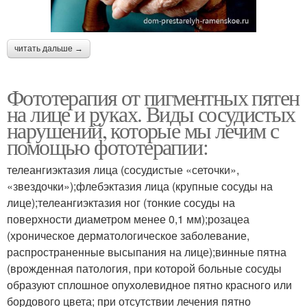
читать дальше →
Фототерапия от пигментных пятен
на лице и руках. Виды сосудистых
нарушений, которые мы лечим с
помощью фототерапии:
телеангиэктазия лица (сосудистые «сеточки»,
«звездочки»);флебэктазия лица (крупные сосуды на
лице);телеангиэктазия ног (тонкие сосуды на
поверхности диаметром менее 0,1 мм);розацеа
(хроническое дерматологическое заболевание,
распространенные высыпания на лице);винные пятна
(врожденная патология, при которой больные сосуды
образуют сплошное опухолевидное пятно красного или
бордового цвета; при отсутствии лечения пятно