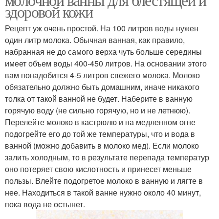
здоровой кожи
Рецепт уж очень простой. На 100 литров воды нужен
один литр молока. Обычная ванная, как правило,
набранная не до самого верха чуть больше середины
имеет объем воды 400-450 литров. На основании этого
вам понадобится 4-5 литров свежего молока. Молоко
обязательно должно быть домашним, иначе никакого
толка от такой ванной не будет. Наберите в ванную
горячую воду (не сильно горячую, но и не летнюю).
Перелейте молоко в кастрюлю и на медленном огне
подогрейте его до той же температуры, что и вода в
ванной (можно добавить в молоко мед). Если молоко
залить холодным, то в результате перепада температур
оно потеряет свою кислотность и принесет меньше
пользы. Влейте подогретое молоко в ванную и лягте в
нее. Находиться в такой ванне нужно около 40 минут,
пока вода не остынет.