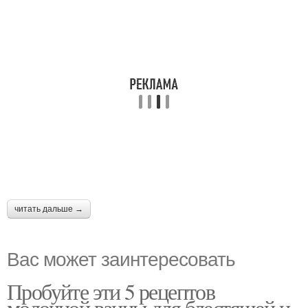
читать дальше →
Вас может заинтересовать
Пробуйте эти 5 рецептов
молочной ванны для блестящей и